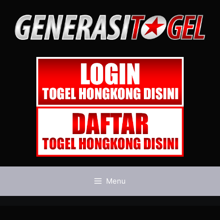
Langsung
ke
isi
Menu