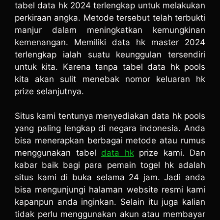
tabel data hk 2024 terlengkap untuk melakukan
perkiraan angka. Metode tersebut telah terbukti
manjur dalam meningkatkan kemungkinan
kemenangan. Memiliki data hk master 2024
terlengkap ialah suatu keunggulan tersendiri
untuk kita. Karena tanpa tabel data hk pools
kita akan sulit menebak nomor keluaran hk
prize selanjutnya.
Situs kami tentunya menyediakan data hk pools
yang paling lengkap di negara indonesia. Anda
bisa menerapkan berbagai metode atau rumus
menggunakan tabel
data hk
prize kami. Dan
kabar baik bagi para pemain togel hk adalah
situs kami di buka selama 24 jam. Jadi anda
bisa mengunjungi halaman website resmi kami
kapanpun anda inginkan. Selain itu juga kalian
tidak perlu menggunakan akun atau membayar