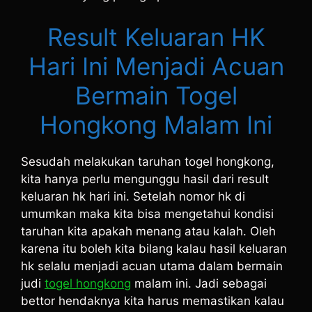
Result Keluaran HK
Hari Ini Menjadi Acuan
Bermain Togel
Hongkong Malam Ini
Sesudah melakukan taruhan togel hongkong,
kita hanya perlu mengunggu hasil dari result
keluaran hk hari ini. Setelah nomor hk di
umumkan maka kita bisa mengetahui kondisi
taruhan kita apakah menang atau kalah. Oleh
karena itu boleh kita bilang kalau hasil keluaran
hk selalu menjadi acuan utama dalam bermain
judi
togel hongkong
malam ini. Jadi sebagai
bettor hendaknya kita harus memastikan kalau