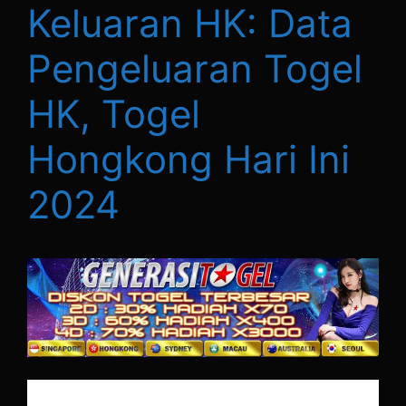
Keluaran HK: Data
Pengeluaran Togel
HK, Togel
Hongkong Hari Ini
2024