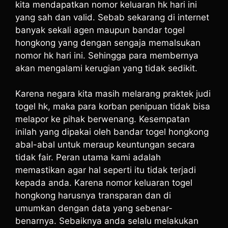
kita mendapatkan nomor keluaran hk hari ini
yang sah dan valid. Sebab sekarang di internet
banyak sekali agen maupun bandar togel
hongkong yang dengan sengaja memalsukan
nomor hk hari ini. Sehingga para membernya
akan mengalami kerugian yang tidak sedikit.
Karena negara kita masih melarang praktek judi
togel hk, maka para korban penipuan tidak bisa
melapor ke pihak berwenang. Kesempatan
inilah yang dipakai oleh bandar togel hongkong
abal-abal untuk meraup keuntungan secara
tidak fair. Peran utama kami adalah
memastikan agar hal seperti itu tidak terjadi
kepada anda. Karena nomor keluaran togel
hongkong harusnya transparan dan di
umumkan dengan data yang sebenar-
benarnya. Sebaiknya anda selalu melakukan